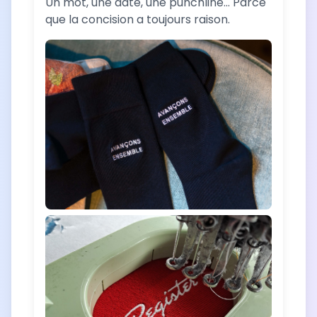
Un mot, une date, une punchline... Parce
que la concision a toujours raison.